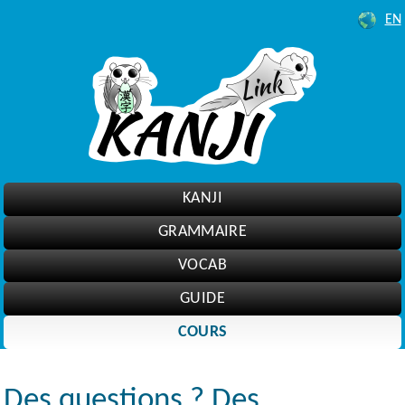
EN
KANJI
GRAMMAIRE
VOCAB
GUIDE
COURS
Des questions ? Des