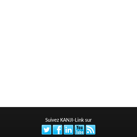
Suivez KANJI-Link sur